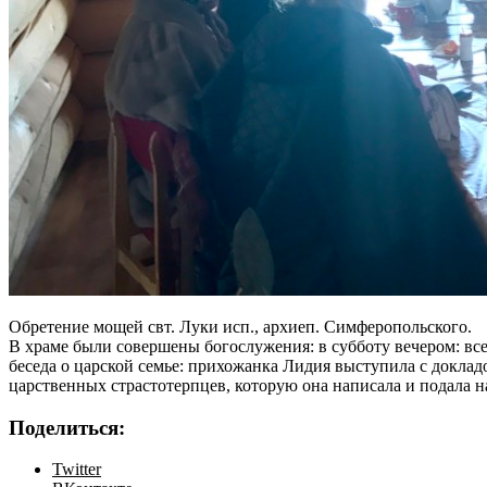
Обретение мощей свт. Луки исп., архиеп. Симферопольского.
В храме были совершены богослужения: в субботу вечером: вс
беседа о царской семье: прихожанка Лидия выступила с доклад
царственных страстотерпцев, которую она написала и подала 
Поделиться:
Twitter