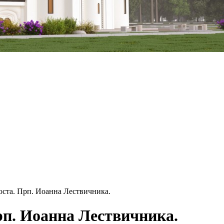
оста. Прп. Иоанна Лествичника.
рп. Иоанна Лествичника.