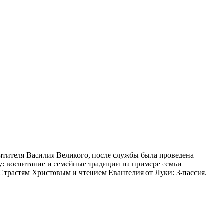
вятителя Василия Великого, после службы была проведена
му: воспитание и семейные традиции на примере семьи
Страстям Христовым и чтением Евангелия от Луки: 3-пассия.