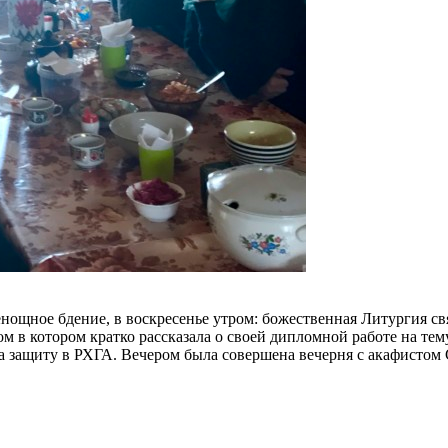
енощное бдение, в воскресенье утром: божественная Литургия с
ом в котором кратко рассказала о своей дипломной работе на те
на защиту в РХГА. Вечером была совершена вечерня с акафистом 