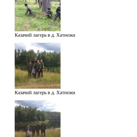
Казачий лагерь в д. Хатнежи
Казачий лагерь в д. Хатнежи