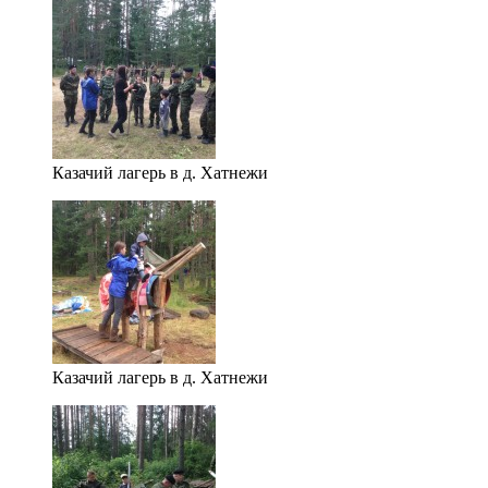
Казачий лагерь в д. Хатнежи
Казачий лагерь в д. Хатнежи