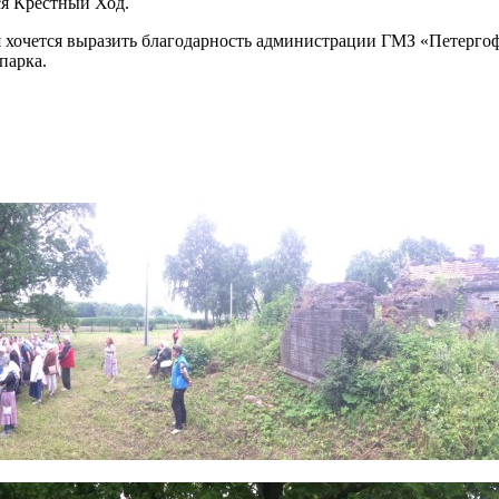
ся Крестный Ход.
я хочется выразить благодарность администрации ГМЗ «Петерго
парка.