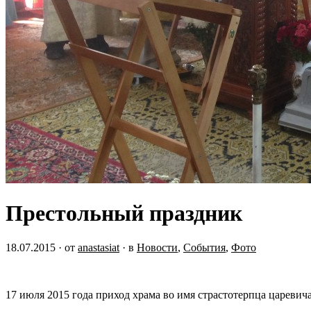
Престольный праздник
18.07.2015
· от
anastasiat
· в
Новости
,
События
,
Фото
17 июля 2015 года приход храма во имя страстотерпца цареви