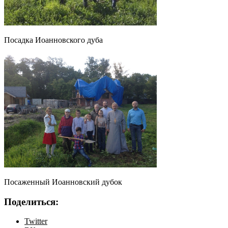
Посадка Иоанновского дуба
Посаженный Иоанновский дубок
Поделиться:
Twitter