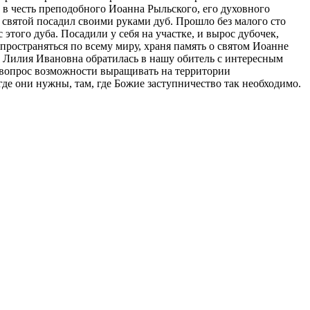
 честь преподобного Иоанна Рыльского, его духовного
 святой посадил своими руками дуб. Прошло без малого сто
этого дуба. Посадили у себя на участке, и вырос дубочек,
пространяться по всему миру, храня память о святом Иоанне
ал Лилия Ивановна обратилась в нашу обитель с интересным
 вопрос возможности выращивать на территории
де они нужны, там, где Божие заступничество так необходимо.