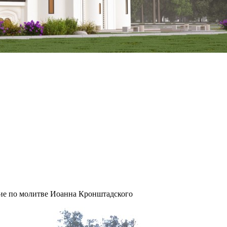
ие по молитве Иоанна Кронштадского