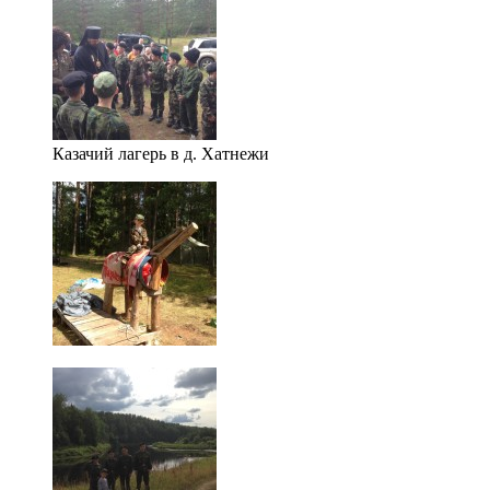
Казачий лагерь в д. Хатнежи