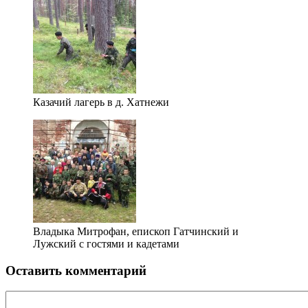
Казачий лагерь в д. Хатнежи
Владыка Митрофан, епископ Гатчинский и
Лужский с гостями и кадетами
Оставить комментарий