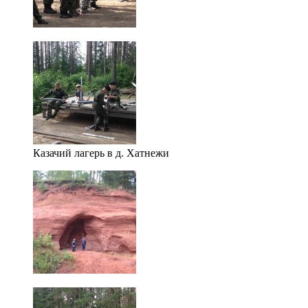
Казачий лагерь в д. Хатнежи