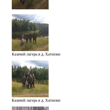
Казачий лагерь в д. Хатнежи
Казачий лагерь в д. Хатнежи