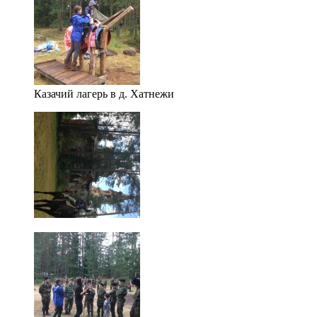
Казачий лагерь в д. Хатнежи