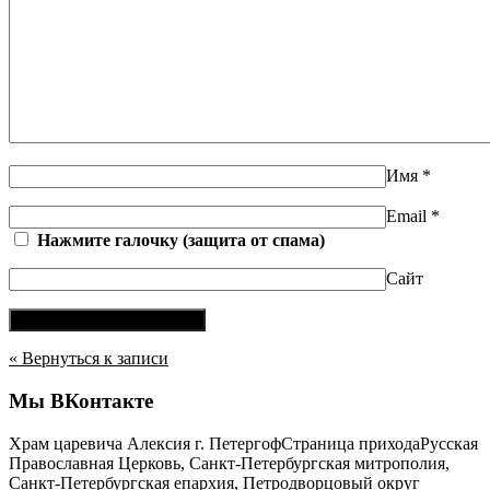
Имя
*
Email
*
Нажмите галочку (защита от спама)
Сайт
« Вернуться к записи
Мы ВКонтакте
Храм царевича Алексия г. Петергоф
Страница прихода
Русская
Православная Церковь, Санкт-Петербургская митрополия,
Санкт-Петербургская епархия
,
Петродворцовый округ