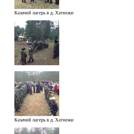
Казачий лагерь в д. Хатнежи
Казачий лагерь в д. Хатнежи