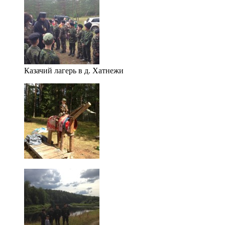
Казачий лагерь в д. Хатнежи