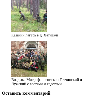
Казачий лагерь в д. Хатнежи
Владыка Митрофан, епископ Гатчинский и
Лужский с гостями и кадетами
Оставить комментарий