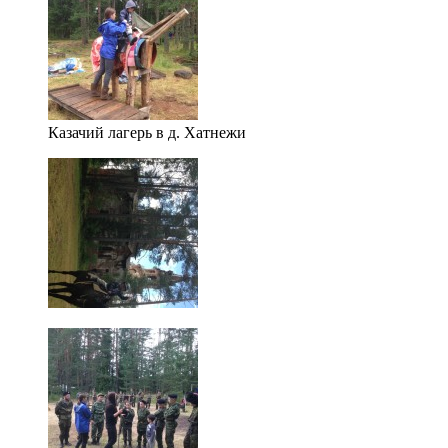
Казачий лагерь в д. Хатнежи