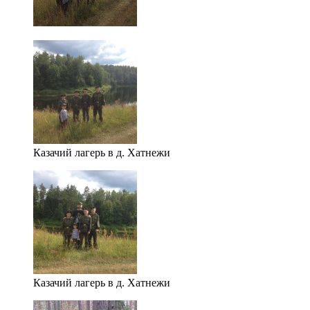
Казачий лагерь в д. Хатнежи
Казачий лагерь в д. Хатнежи