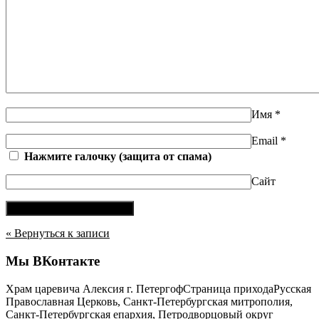
Имя
*
Email
*
Нажмите галочку (защита от спама)
Сайт
« Вернуться к записи
Мы ВКонтакте
Храм царевича Алексия г. Петергоф
Страница прихода
Русская
Православная Церковь, Санкт-Петербургская митрополия,
Санкт-Петербургская епархия
,
Петродворцовый округ