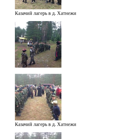
Казачий лагерь в д. Хатнежи
Казачий лагерь в д. Хатнежи