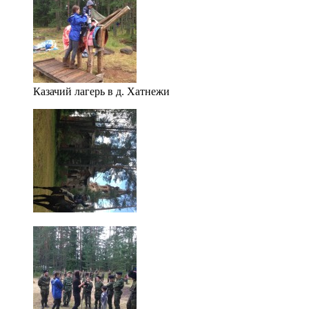
Казачий лагерь в д. Хатнежи