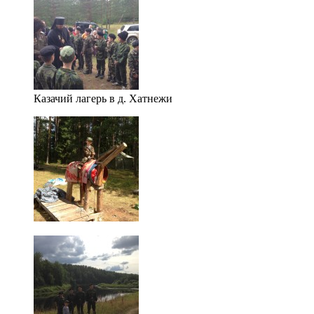
Казачий лагерь в д. Хатнежи