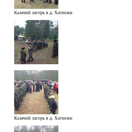
Казачий лагерь в д. Хатнежи
Казачий лагерь в д. Хатнежи