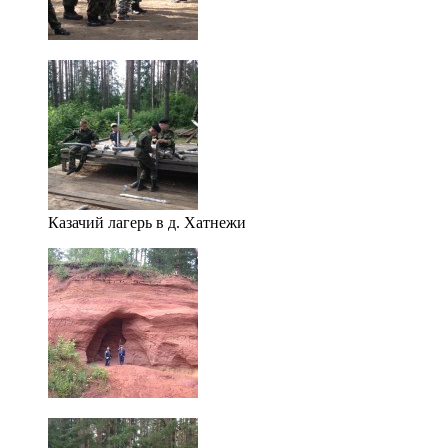
Казачий лагерь в д. Хатнежи