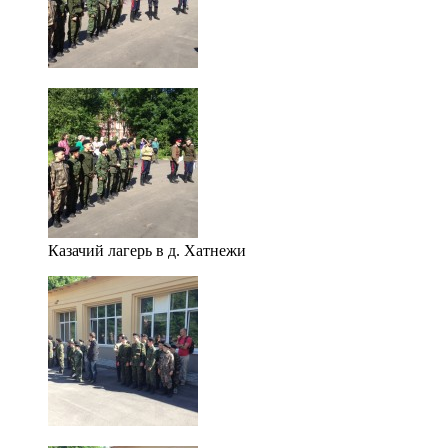
Казачий лагерь в д. Хатнежи