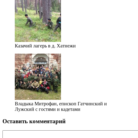
Казачий лагерь в д. Хатнежи
Владыка Митрофан, епископ Гатчинский и
Лужский с гостями и кадетами
Оставить комментарий