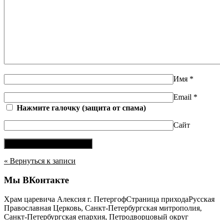
Имя
*
Email
*
Нажмите галочку (защита от спама)
Сайт
« Вернуться к записи
Мы ВКонтакте
Храм царевича Алексия г. Петергоф
Страница прихода
Русская
Православная Церковь, Санкт-Петербургская митрополия,
Санкт-Петербургская епархия
,
Петродворцовый округ