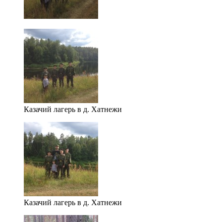
Казачий лагерь в д. Хатнежи
Казачий лагерь в д. Хатнежи