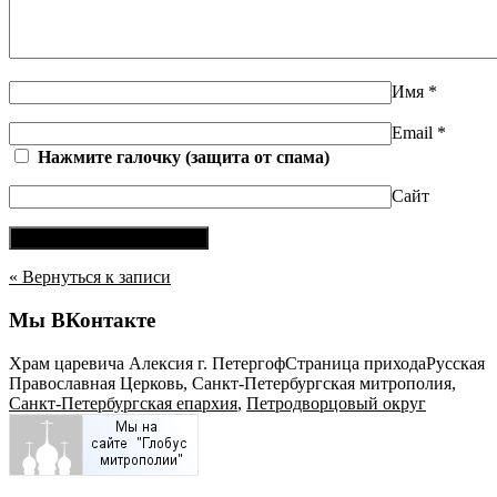
Имя
*
Email
*
Нажмите галочку (защита от спама)
Сайт
« Вернуться к записи
Мы ВКонтакте
Храм царевича Алексия г. Петергоф
Страница прихода
Русская
Православная Церковь, Санкт-Петербургская митрополия,
Санкт-Петербургская епархия
,
Петродворцовый округ